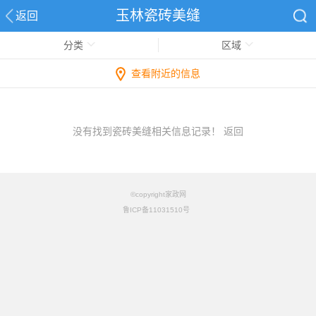
玉林瓷砖美缝
返回
分类
区域
查看附近的信息
没有找到瓷砖美缝相关信息记录！
返回
©copyright家政网
鲁ICP备11031510号