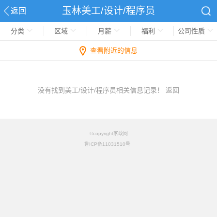
玉林美工/设计/程序员
返回
分类
区域
月薪
福利
公司性质
查看附近的信息
没有找到美工/设计/程序员相关信息记录！
返回
©copyright家政网
鲁ICP备11031510号