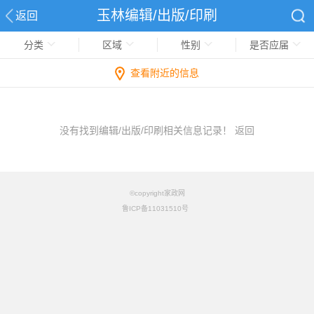
玉林编辑/出版/印刷
返回
分类
区域
性别
是否应届
查看附近的信息
没有找到编辑/出版/印刷相关信息记录！
返回
©copyright家政网
鲁ICP备11031510号