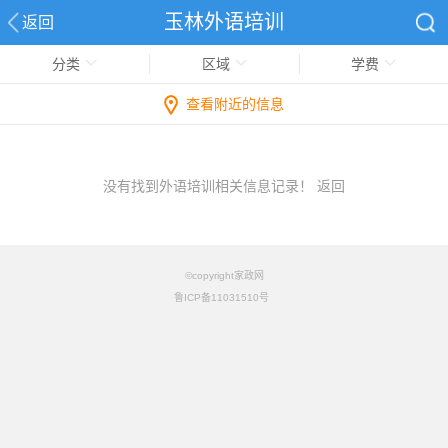
玉林外语培训
返回
分类
区域
学费
查看附近的信息
没有找到外语培训相关信息记录！
返回
©copyright家政网
鲁ICP备11031510号