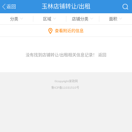
玉林店铺转让/出租
返回
分类
区域
店铺分类
面积
查看附近的信息
没有找到店铺转让/出租相关信息记录！
返回
©copyright家政网
鲁ICP备11031510号