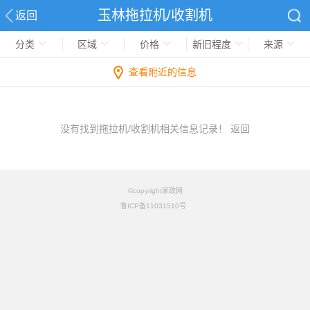
玉林拖拉机/收割机
返回
分类
区域
价格
新旧程度
来源
查看附近的信息
没有找到拖拉机/收割机相关信息记录！
返回
©copyright家政网
鲁ICP备11031510号