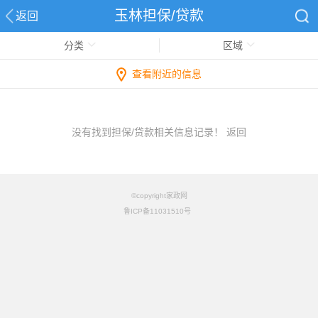
玉林担保/贷款
返回
分类
区域
查看附近的信息
没有找到担保/贷款相关信息记录！
返回
©copyright家政网
鲁ICP备11031510号