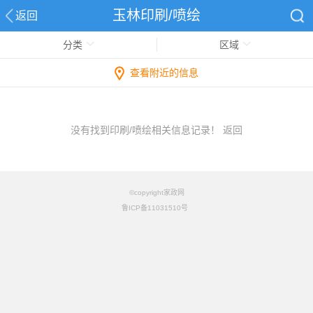
玉林印刷/喷绘
返回
分类
区域
查看附近的信息
没有找到印刷/喷绘相关信息记录！
返回
©copyright家政网
鲁ICP备11031510号