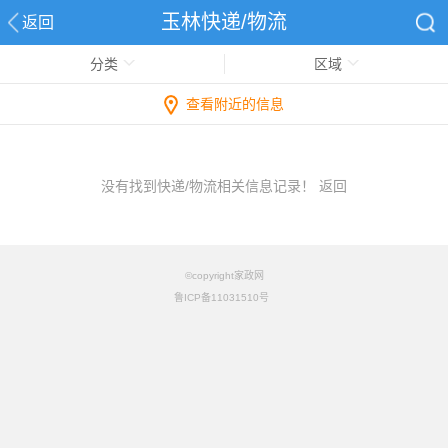
玉林快递/物流
返回
分类
区域
查看附近的信息
没有找到快递/物流相关信息记录！
返回
©copyright家政网
鲁ICP备11031510号