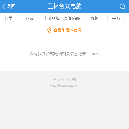
玉林台式电脑
返回
分类
区域
电脑品牌
新旧程度
价格
来源
查看附近的信息
没有找到台式电脑相关信息记录！
返回
©copyright家政网
鲁ICP备11031510号