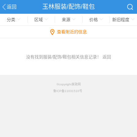
玉林服装/配饰/鞋包
返回
分类
区域
来源
价格
新旧程度
查看附近的信息
没有找到服装/配饰/鞋包相关信息记录！
返回
©copyright家政网
鲁ICP备11031510号