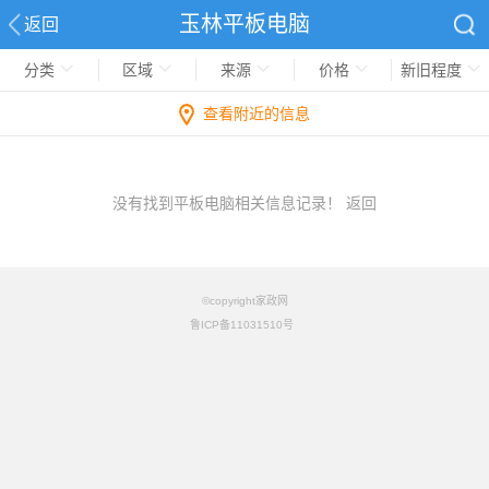
玉林平板电脑
返回
分类
区域
来源
价格
新旧程度
查看附近的信息
没有找到平板电脑相关信息记录！
返回
©copyright家政网
鲁ICP备11031510号