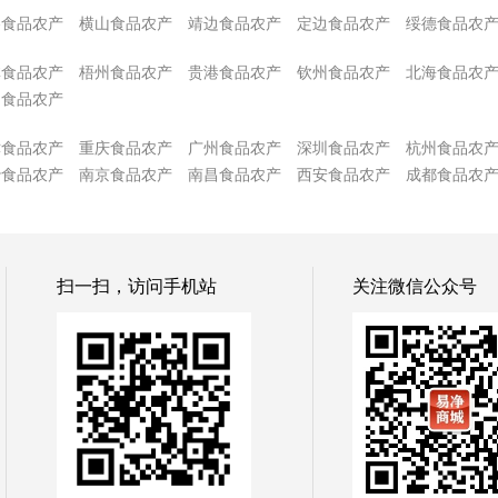
谷食品农产
横山食品农产
靖边食品农产
定边食品农产
绥德食品农
林食品农产
梧州食品农产
贵港食品农产
钦州食品农产
北海食品农
州食品农产
津食品农产
重庆食品农产
广州食品农产
深圳食品农产
杭州食品农
沙食品农产
南京食品农产
南昌食品农产
西安食品农产
成都食品农
扫一扫，访问手机站
关注微信公众号