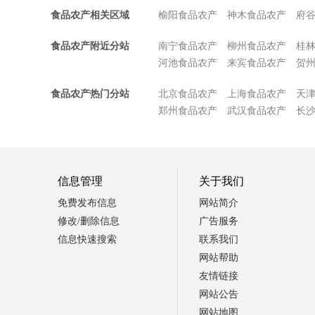
食品农产相关区域
榆阳食品农产
神木食品农产
府
食品农产附近分站
南宁食品农产
柳州食品农产
桂
河池食品农产
来宾食品农产
贺
食品农产热门分站
北京食品农产
上海食品农产
天
郑州食品农产
武汉食品农产
长
信息管理
关于我们
免费发布信息
网站简介
修改/删除信息
广告服务
信息快速搜索
联系我们
网站帮助
友情链接
网站公告
网站地图