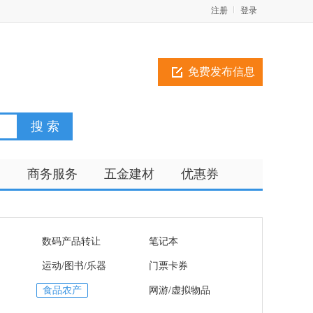
注册
登录
免费发布信息
训
商务服务
五金建材
优惠券
数码产品转让
笔记本
运动/图书/乐器
门票卡券
食品农产
网游/虚拟物品