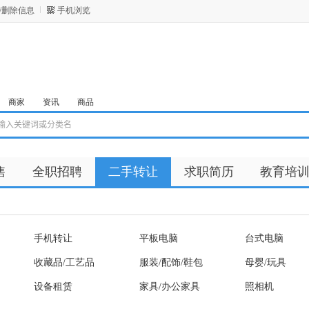
/删除信息
手机浏览
商家
资讯
商品
售
全职招聘
二手转让
求职简历
教育培
手机转让
平板电脑
台式电脑
收藏品/工艺品
服装/配饰/鞋包
母婴/玩具
设备租赁
家具/办公家具
照相机