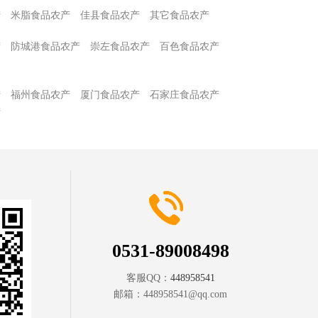
产
米脂食品农产
佳县食品农产
其它食品农产
产
防城港食品农产
崇左食品农产
百色食品农产
产
福州食品农产
厦门食品农产
石家庄食品农产
产
0531-89008498
客服QQ：
448958541
邮箱：
448958541@qq.com