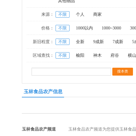
其他物品
来源：
不限
个人
商家
价格：
不限
1000以内
1000~3000
30
新旧程度：
不限
全新
9成新
7成新
5
区域查找：
不限
榆阳
神木
府谷
横
玉林食品农产信息
玉林食品农产频道
玉林食品农产频道为您提供玉林食