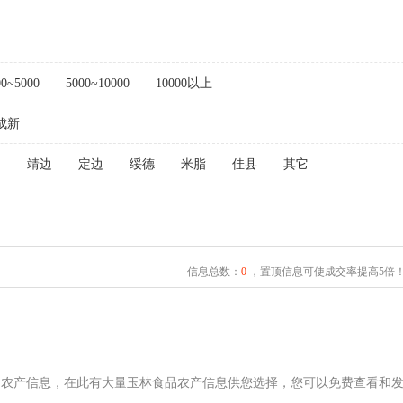
00~5000
5000~10000
10000以上
成新
山
靖边
定边
绥德
米脂
佳县
其它
信息总数：
0
，置顶信息可使成交率提高5倍
品农产信息，在此有大量玉林食品农产信息供您选择，您可以免费查看和